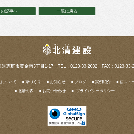
前の記事へ
一覧に戻る
海道恵庭市黄金南3丁目1-17
TEL：0123-33-2032 FAX：0123-33-2
設について
家づくり
お知らせ
ブログ
実例紹介
薪ストー
北清の森
お問い合わせ
プライバシーポリシー