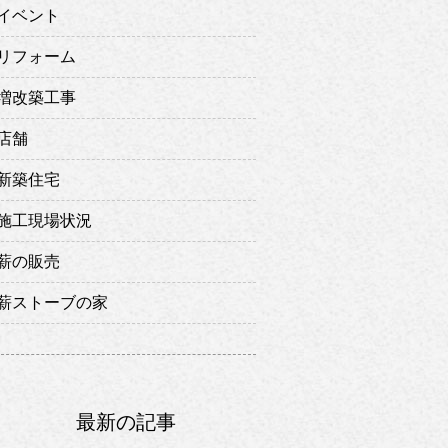
イベント
リフォーム
増改築工事
店舗
新築住宅
施工現場状況
薪の販売
薪ストーブの家
最新の記事