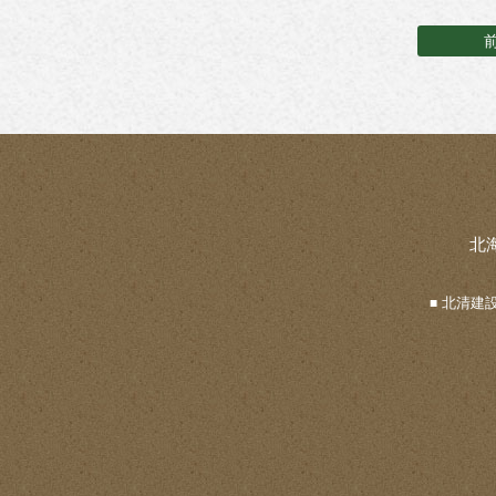
北
北清建