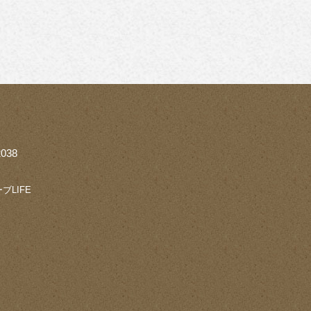
038
ブLIFE