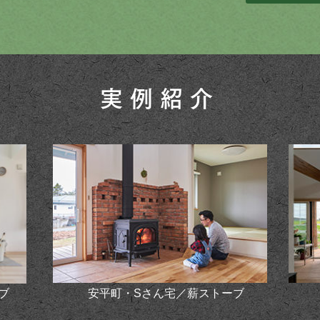
実例紹介
ブ
安平町・Sさん宅／薪ストーブ