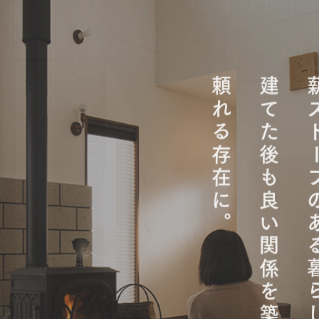
頼れる存在に。
建てた後も良い関係を築き
薪ストーブの