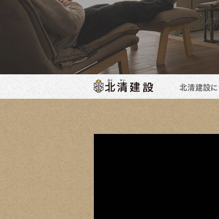
北清建設に
会社概