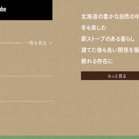
北海道の豊かな自然の
冬も楽しむ
薪ストーブのある暮らし
一覧を見る
建てた後も良い関係を築
頼れる存在に
もっと見る