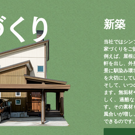
新築
当社ではシン
家づくりをご
例えば、屋根
軒を出し、外
景に馴染み環
を大切にして
そして、いつ
ます。無垢材
しく、過酷な
す。その素材
風合いが増し
できるのです