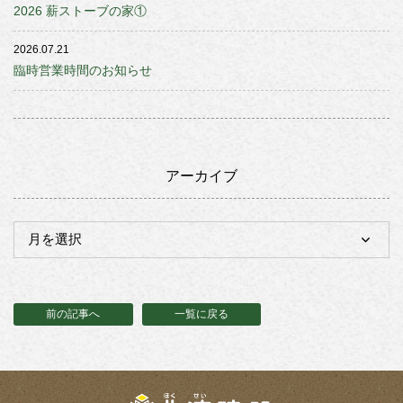
2026 薪ストーブの家①
2026.07.21
臨時営業時間のお知らせ
アーカイブ
前の記事へ
一覧に戻る