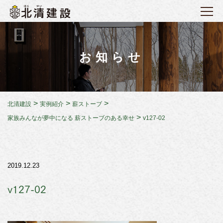
お知らせ
>
>
>
北清建設
実例紹介
薪ストーブ
>
家族みんなが夢中になる 薪ストーブのある幸せ
v127-02
2019.12.23
v127-02