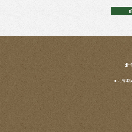
北
北清建