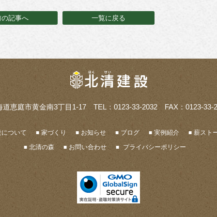
前の記事へ
一覧に戻る
海道恵庭市黄金南3丁目1-17
TEL：0123-33-2032 FAX：0123-33-2
設について
家づくり
お知らせ
ブログ
実例紹介
薪ストー
北清の森
お問い合わせ
プライバシーポリシー