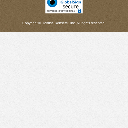
Copyright © Hokusei kensetsu inc.,All rights reserved.