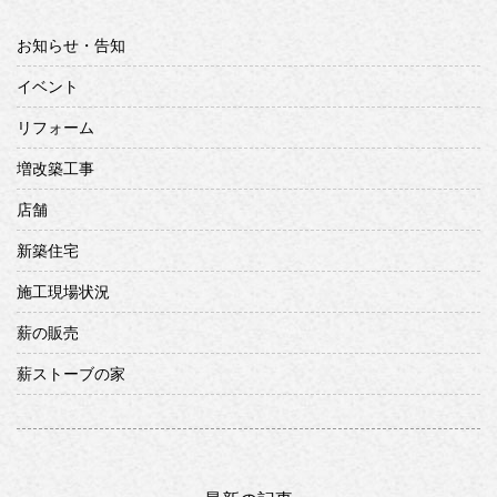
お知らせ・告知
イベント
リフォーム
増改築工事
店舗
新築住宅
施工現場状況
薪の販売
薪ストーブの家