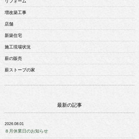
リフォーム
増改築工事
店舗
新築住宅
施工現場状況
薪の販売
薪ストーブの家
最新の記事
2026.08.01
８月休業日のお知らせ