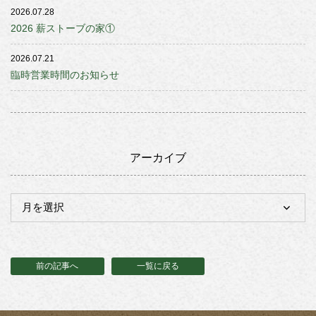
2026.07.28
2026 薪ストーブの家①
2026.07.21
臨時営業時間のお知らせ
アーカイブ
前の記事へ
一覧に戻る