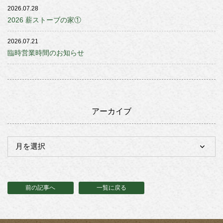
2026.07.28
2026 薪ストーブの家①
2026.07.21
臨時営業時間のお知らせ
アーカイブ
前の記事へ
一覧に戻る