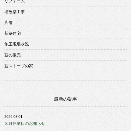
リフォーム
増改築工事
店舗
新築住宅
施工現場状況
薪の販売
薪ストーブの家
最新の記事
2026.08.01
８月休業日のお知らせ