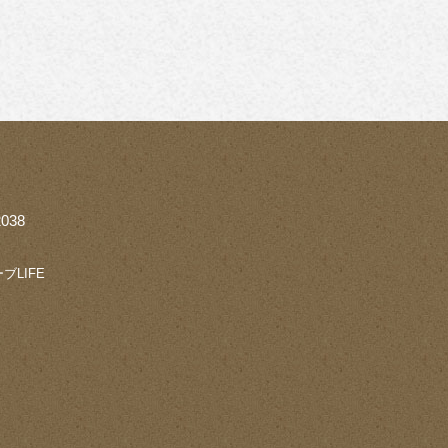
038
ブLIFE