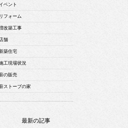
イベント
リフォーム
増改築工事
店舗
新築住宅
施工現場状況
薪の販売
薪ストーブの家
最新の記事