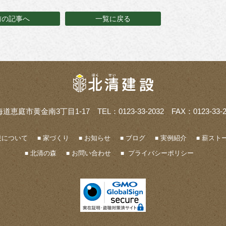
前の記事へ
一覧に戻る
海道恵庭市黄金南3丁目1-17
TEL：0123-33-2032 FAX：0123-33-2
設について
家づくり
お知らせ
ブログ
実例紹介
薪ストー
北清の森
お問い合わせ
プライバシーポリシー