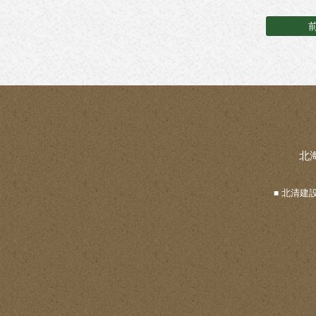
北
北清建