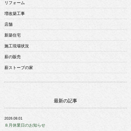
リフォーム
増改築工事
店舗
新築住宅
施工現場状況
薪の販売
薪ストーブの家
最新の記事
2026.08.01
８月休業日のお知らせ