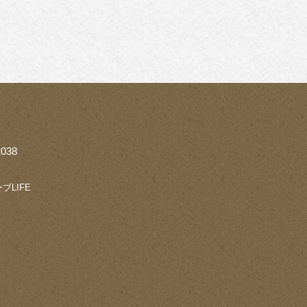
038
ブLIFE