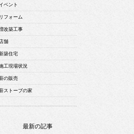
イベント
リフォーム
増改築工事
店舗
新築住宅
施工現場状況
薪の販売
薪ストーブの家
最新の記事