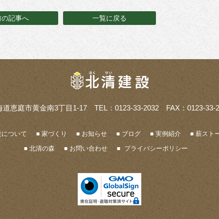
前の記事へ
一覧に戻る
海道恵庭市黄金南3丁目1-17
TEL：0123-33-2032 FAX：0123-33-2
設について
家づくり
お知らせ
ブログ
実例紹介
薪ストー
北清の森
お問い合わせ
プライバシーポリシー