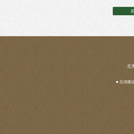
北
北清建