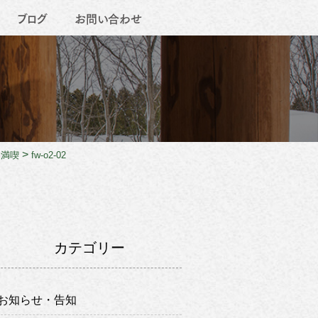
ブログ
お問い合わせ
>
を満喫
fw-o2-02
カテゴリー
お知らせ・告知