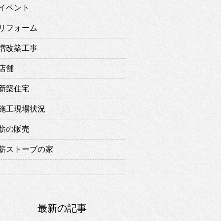
イベント
リフォーム
増改築工事
店舗
新築住宅
施工現場状況
薪の販売
薪ストーブの家
最新の記事