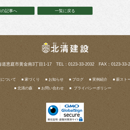
前の記事へ
一覧に戻る
海道恵庭市黄金南3丁目1-17
TEL：0123-33-2032 FAX：0123-33-2
設について
家づくり
お知らせ
ブログ
実例紹介
薪ストー
北清の森
お問い合わせ
プライバシーポリシー