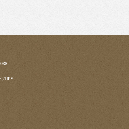
038
ブLIFE