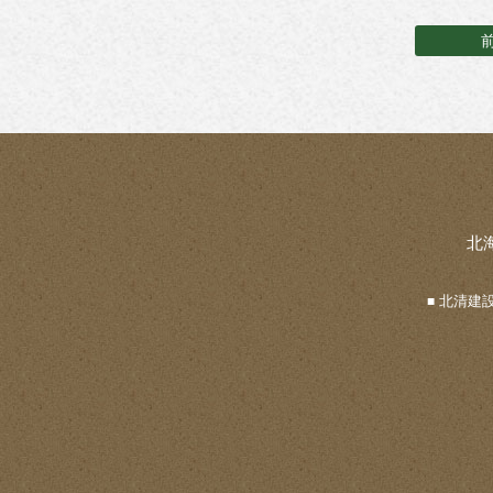
北
北清建