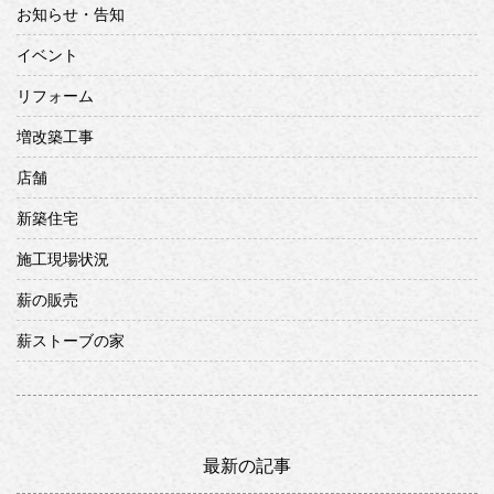
お知らせ・告知
イベント
リフォーム
増改築工事
店舗
新築住宅
施工現場状況
薪の販売
薪ストーブの家
最新の記事