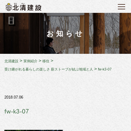
お知らせ
>
>
>
北清建設
実例紹介
移住
>
受け継がれる暮らしの楽しさ 薪ストーブが結ぶ地域と人
fw-k3-07
2018.07.06
fw-k3-07