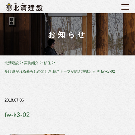
お知らせ
>
>
>
北清建設
実例紹介
移住
>
受け継がれる暮らしの楽しさ 薪ストーブが結ぶ地域と人
fw-k3-02
2018.07.06
fw-k3-02