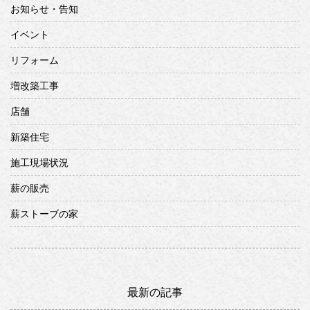
お知らせ・告知
イベント
リフォーム
増改築工事
店舗
新築住宅
施工現場状況
薪の販売
薪ストーブの家
最新の記事