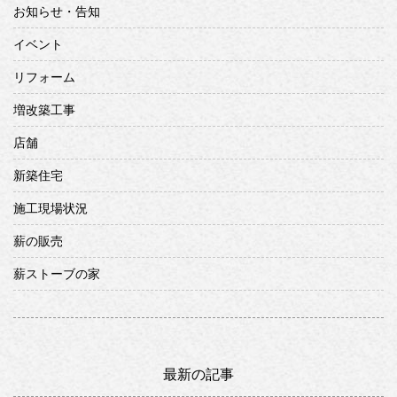
お知らせ・告知
イベント
リフォーム
増改築工事
店舗
新築住宅
施工現場状況
薪の販売
薪ストーブの家
最新の記事