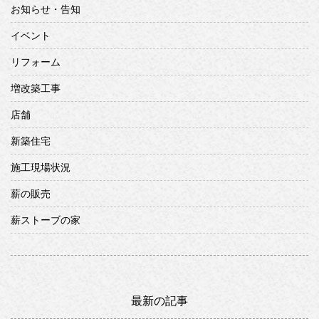
お知らせ・告知
イベント
リフォーム
増改築工事
店舗
新築住宅
施工現場状況
薪の販売
薪ストーブの家
最新の記事