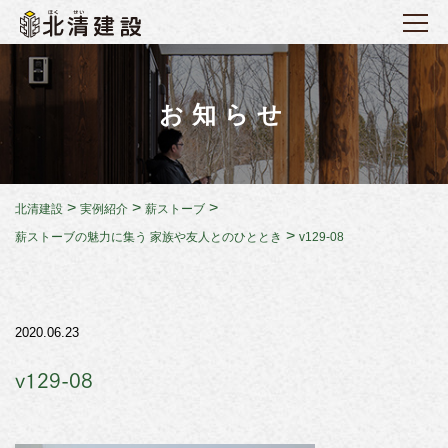
お知らせ
>
>
>
北清建設
実例紹介
薪ストーブ
>
薪ストーブの魅力に集う 家族や友人とのひととき
v129-08
2020.06.23
v129-08