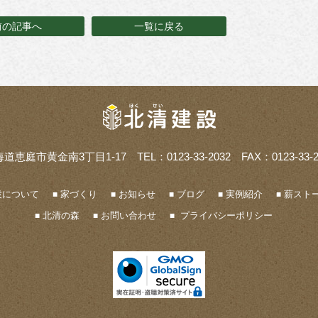
前の記事へ
一覧に戻る
海道恵庭市黄金南3丁目1-17
TEL：0123-33-2032 FAX：0123-33-2
設について
家づくり
お知らせ
ブログ
実例紹介
薪ストー
北清の森
お問い合わせ
プライバシーポリシー