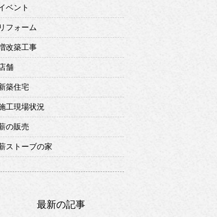
イベント
リフォーム
増改築工事
店舗
新築住宅
施工現場状況
薪の販売
薪ストーブの家
最新の記事