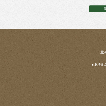
北
北清建