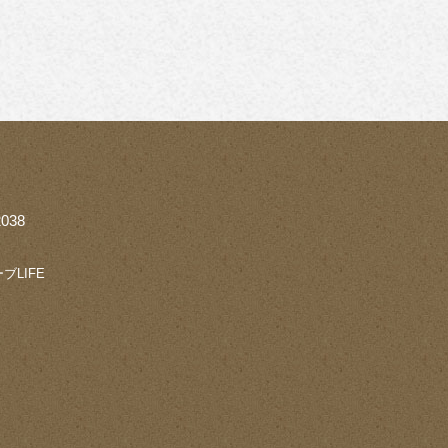
038
ブLIFE