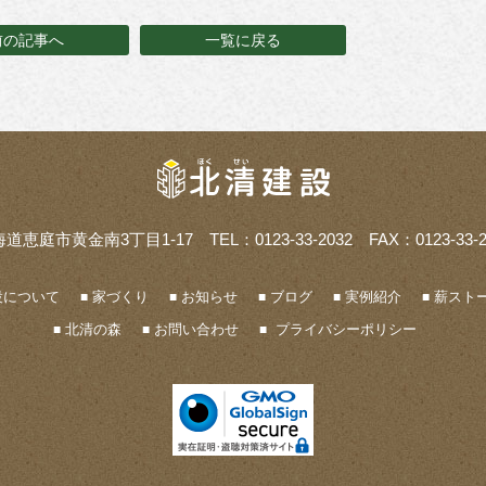
前の記事へ
一覧に戻る
海道恵庭市黄金南3丁目1-17
TEL：0123-33-2032 FAX：0123-33-2
設について
家づくり
お知らせ
ブログ
実例紹介
薪ストー
北清の森
お問い合わせ
プライバシーポリシー