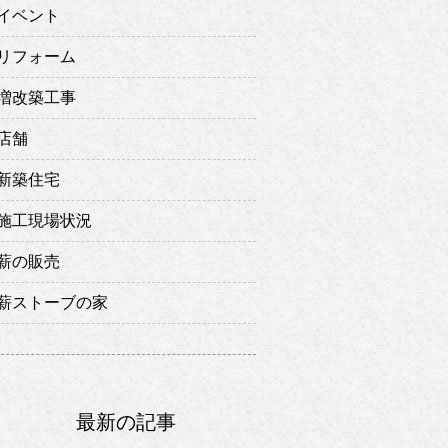
イベント
リフォーム
増改築工事
店舗
新築住宅
施工現場状況
薪の販売
薪ストーブの家
最新の記事