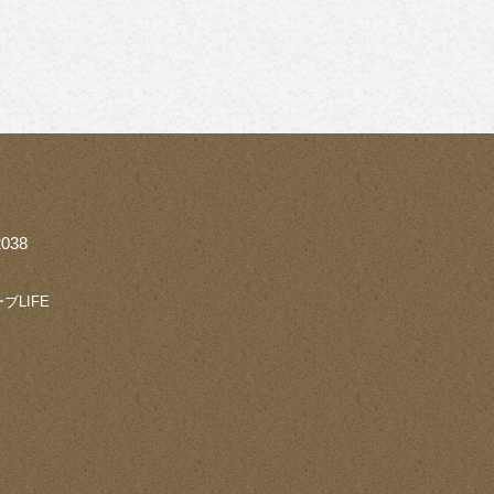
038
ブLIFE