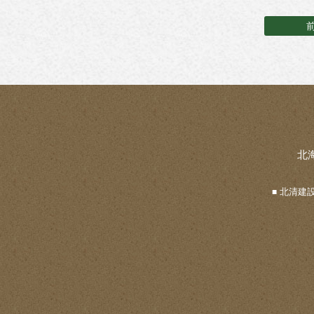
北
北清建