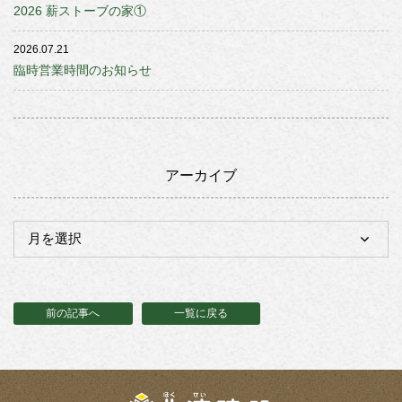
2026 薪ストーブの家①
2026.07.21
臨時営業時間のお知らせ
アーカイブ
前の記事へ
一覧に戻る