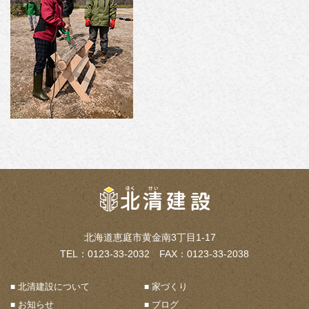
北海道恵庭市黄金南3丁目1-17
TEL：0123-33-2032 FAX：0123-33-2038
北清建設について
家づくり
お知らせ
ブログ