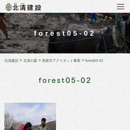
forest05-02
>
>
>
北清建設
北清の森
恵庭市アグリネット事業
forest05-02
forest05-02