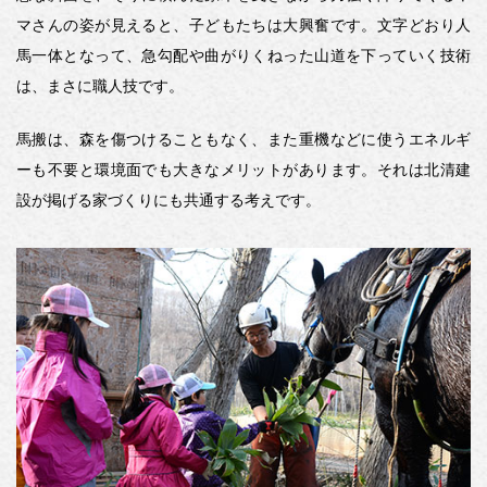
マさんの姿が見えると、子どもたちは大興奮です。文字どおり人
馬一体となって、急勾配や曲がりくねった山道を下っていく技術
は、まさに職人技です。
馬搬は、森を傷つけることもなく、また重機などに使うエネルギ
ーも不要と環境面でも大きなメリットがあります。それは北清建
設が掲げる家づくりにも共通する考えです。