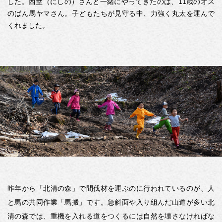
した。西埜（にしの）さんと一緒にやってきたのは、11歳のオス
のばん馬ヤマさん。子どもたちが見守る中、力強く丸太を運んで
くれました。
昨年から「北清の森」で間伐材を運ぶのに行われているのが、人
と馬の共同作業「馬搬」です。急斜面や入り組んだ山道が多い北
清の森では、重機を入れる道をつくるには自然を壊さなければな