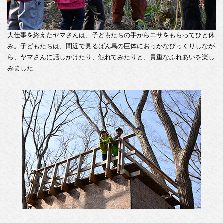
大仕事を終えたヤマさんは、子どもたちの手からエサをもらってひと休
み。子どもたちは、間近で見るばん馬の巨体におっかなびっくりしなが
ら、ヤマさんに話しかけたり、触れてみたりと、貴重なふれあいを楽し
みました