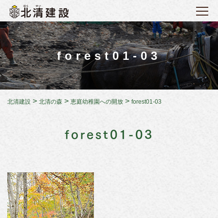
forest01-03
>
>
>
北清建設
北清の森
恵庭幼稚園への開放
forest01-03
forest01-03