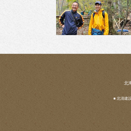
北
北清建