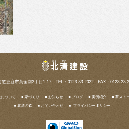
海道恵庭市黄金南3丁目1-17
TEL：0123-33-2032 FAX：0123-33-2
設について
家づくり
お知らせ
ブログ
実例紹介
薪ストー
北清の森
お問い合わせ
プライバシーポリシー