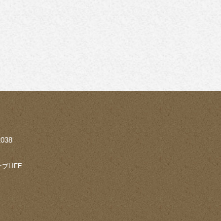
038
ブLIFE