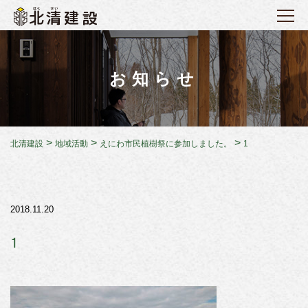
お知らせ
>
>
>
北清建設
地域活動
えにわ市民植樹祭に参加しました。
1
2018.11.20
1