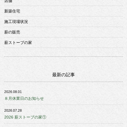
店舗
新築住宅
施工現場状況
薪の販売
薪ストーブの家
最新の記事
2026.08.01
８月休業日のお知らせ
2026.07.28
2026 薪ストーブの家①