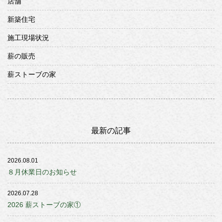
店舗
新築住宅
施工現場状況
薪の販売
薪ストーブの家
最新の記事
2026.08.01
８月休業日のお知らせ
2026.07.28
2026 薪ストーブの家①