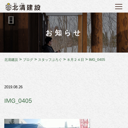
お知らせ
>
>
>
>
北清建設
ブログ
スタッフぶろぐ
８月２４日
IMG_0405
2019.08.26
IMG_0405