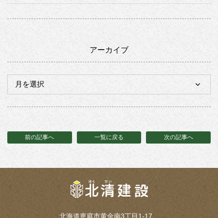
アーカイブ
前の記事へ
一覧に戻る
次の記事へ
北海道恵庭市黄金南3丁目1-17