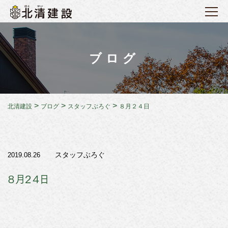
ブログ
>
>
>
北清建設
ブログ
スタッフぶろぐ
８月２４日
スタッフぶろぐ
2019.08.26
８月２４日