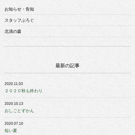
お知らせ・告知
スタッフぶろぐ
北清の森
最新の記事
2020.11.03
２０２０秋も終わり
2020.10.13
おしごとずかん
2020.07.10
短い夏