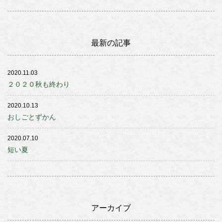
最新の記事
2020.11.03
２０２０秋も終わり
2020.10.13
おしごとずかん
2020.07.10
短い夏
アーカイブ