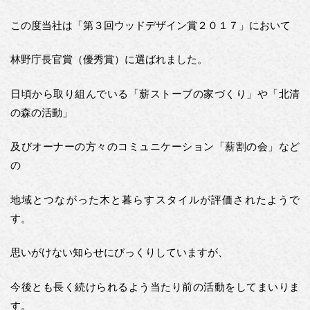
この度当社は「第３回ウッドデザイン賞２０１７」において
林野庁長官賞（優秀賞）に選ばれました。
日頃から取り組んでいる「薪ストーブの家づくり」や「北清
の森の活動」
及びオーナーの方々のコミュニケーション「薪割の会」など
の
地域とつながった木と暮らすスタイルが評価されたようで
す。
思いがけない知らせにびっくりしていますが、
今後とも長く続けられるよう当たり前の活動をしてまいりま
す。