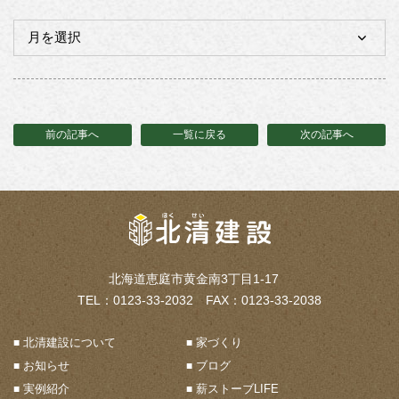
前の記事へ
一覧に戻る
次の記事へ
北海道恵庭市黄金南3丁目1-17
TEL：0123-33-2032 FAX：0123-33-2038
北清建設について
家づくり
お知らせ
ブログ
実例紹介
薪ストーブLIFE