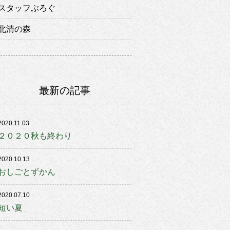
スタッフぶろぐ
北清の森
最新の記事
2020.11.03
２０２０秋も終わり
2020.10.13
おしごとずかん
2020.07.10
短い夏