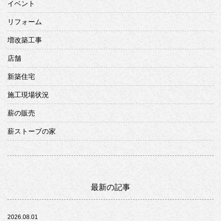
イベント
リフォーム
増改築工事
店舗
新築住宅
施工現場状況
薪の販売
薪ストーブの家
最新の記事
2026.08.01