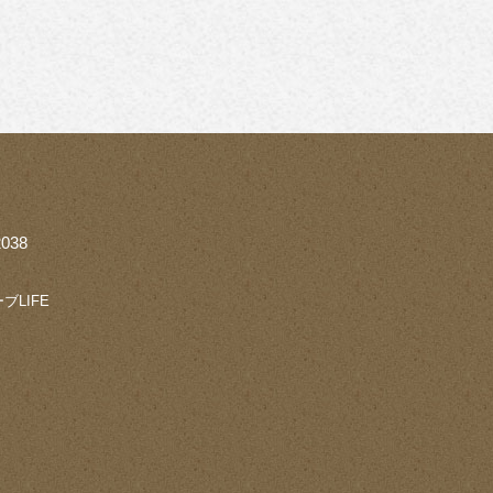
038
ブLIFE