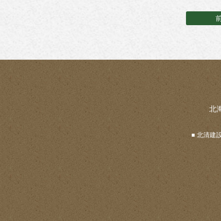
北
北清建