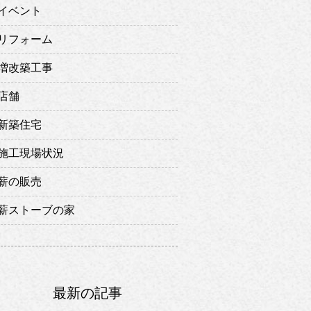
イベント
リフォーム
増改築工事
店舗
新築住宅
施工現場状況
薪の販売
薪ストーブの家
最新の記事