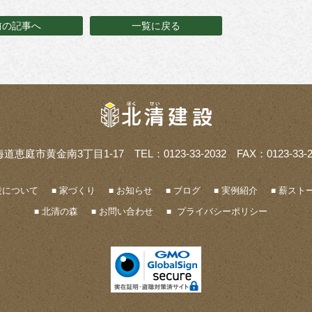
前の記事へ
一覧に戻る
海道恵庭市黄金南3丁目1-17
TEL：0123-33-2032 FAX：0123-33-2
設について
家づくり
お知らせ
ブログ
実例紹介
薪ストー
北清の森
お問い合わせ
プライバシーポリシー