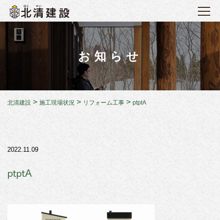
お知らせ
>
>
>
北清建設
施工現場状況
リフォーム工事
ptptA
2022.11.09
ptptA