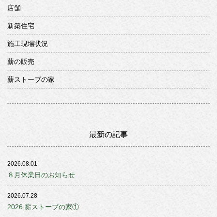
店舗
新築住宅
施工現場状況
薪の販売
薪ストーブの家
最新の記事
2026.08.01
８月休業日のお知らせ
2026.07.28
2026 薪ストーブの家①