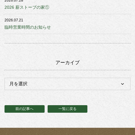
2026.07.28
2026 薪ストーブの家①
2026.07.21
臨時営業時間のお知らせ
アーカイブ
前の記事へ
一覧に戻る