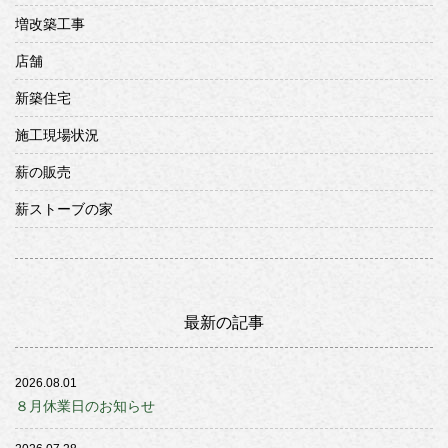
増改築工事
店舗
新築住宅
施工現場状況
薪の販売
薪ストーブの家
最新の記事
2026.08.01
８月休業日のお知らせ