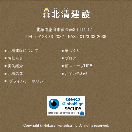
北海道恵庭市黄金南3丁目1-17
TEL：0123-33-2032 FAX：0123-33-2038
北清建設について
家づくり
お知らせ
ブログ
実例紹介
薪ストーブLIFE
北清の森
お問い合わせ
プライバシーポリシー
Copyright © Hokusei kensetsu inc.,All rights reserved.