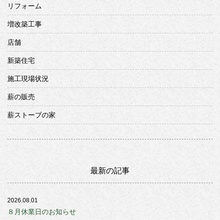
リフォーム
増改築工事
店舗
新築住宅
施工現場状況
薪の販売
薪ストーブの家
最新の記事
2026.08.01
８月休業日のお知らせ