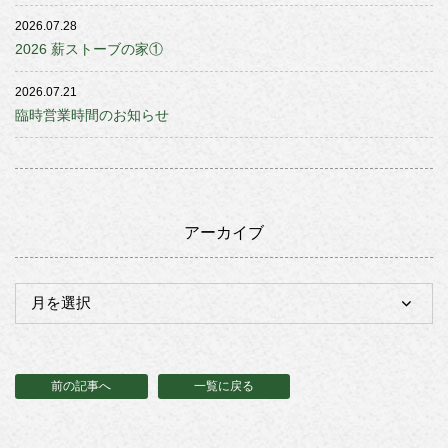
2026.07.28
2026 薪ストーブの家①
2026.07.21
臨時営業時間のお知らせ
アーカイブ
前の記事へ
一覧に戻る