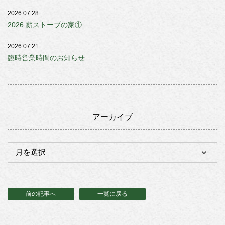
2026.07.28
2026 薪ストーブの家①
2026.07.21
臨時営業時間のお知らせ
アーカイブ
前の記事へ
一覧に戻る