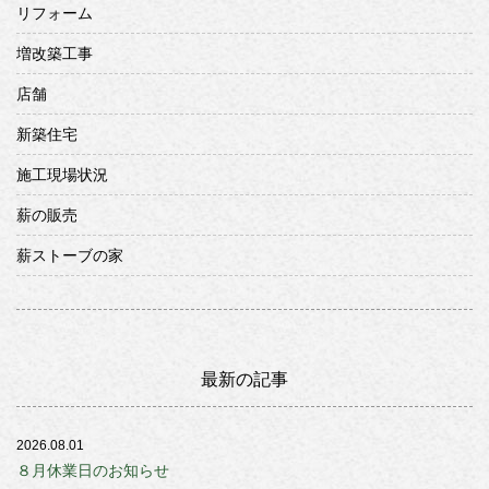
リフォーム
増改築工事
店舗
新築住宅
施工現場状況
薪の販売
薪ストーブの家
最新の記事
2026.08.01
８月休業日のお知らせ