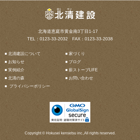
北海道恵庭市黄金南3丁目1-17
TEL：0123-33-2032 FAX：0123-33-2038
北清建設について
家づくり
お知らせ
ブログ
実例紹介
薪ストーブLIFE
北清の森
お問い合わせ
プライバシーポリシー
Copyright © Hokusei kensetsu inc.,All rights reserved.