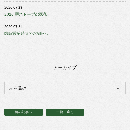
2026.07.28
2026 薪ストーブの家①
2026.07.21
臨時営業時間のお知らせ
アーカイブ
前の記事へ
一覧に戻る