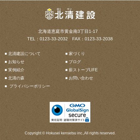
北海道恵庭市黄金南3丁目1-17
TEL：0123-33-2032 FAX：0123-33-2038
北清建設について
家づくり
お知らせ
ブログ
実例紹介
薪ストーブLIFE
北清の森
お問い合わせ
プライバシーポリシー
Copyright © Hokusei kensetsu inc.,All rights reserved.