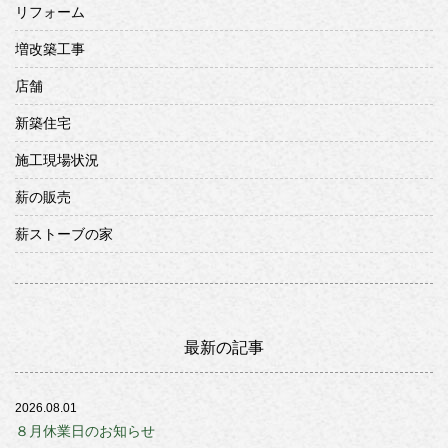
リフォーム
増改築工事
店舗
新築住宅
施工現場状況
薪の販売
薪ストーブの家
最新の記事
2026.08.01
８月休業日のお知らせ