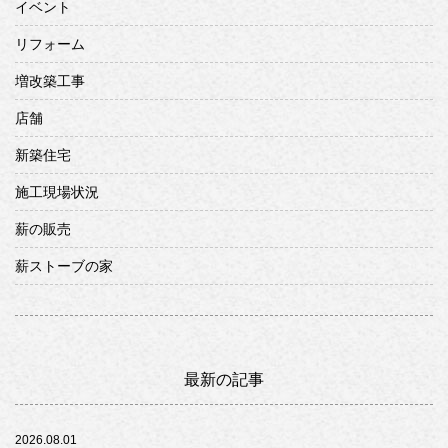
イベント
リフォーム
増改築工事
店舗
新築住宅
施工現場状況
薪の販売
薪ストーブの家
最新の記事
2026.08.01