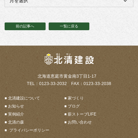
前の記事へ
一覧に戻る
北海道恵庭市黄金南3丁目1-17
TEL：0123-33-2032 FAX：0123-33-2038
北清建設について
家づくり
お知らせ
ブログ
実例紹介
薪ストーブLIFE
北清の森
お問い合わせ
プライバシーポリシー