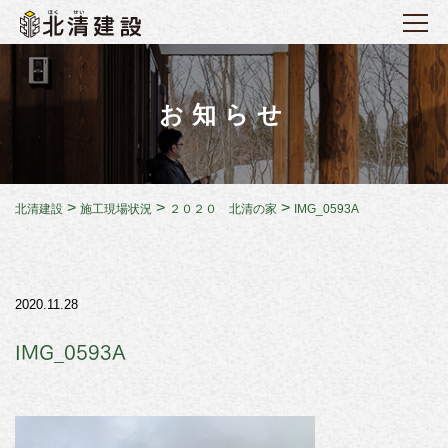
お知らせ
>
>
>
北清建設
施工現場状況
２０２０ 北清の家
IMG_0593A
2020.11.28
IMG_0593A