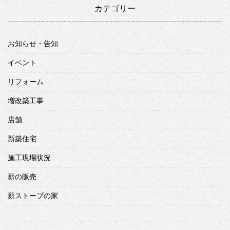
カテゴリー
お知らせ・告知
イベント
リフォーム
増改築工事
店舗
新築住宅
施工現場状況
薪の販売
薪ストーブの家