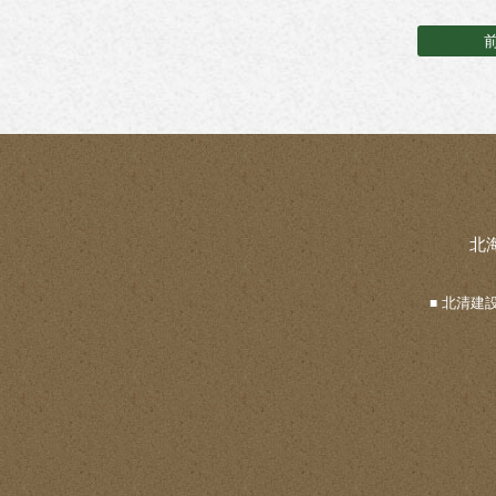
北
北清建