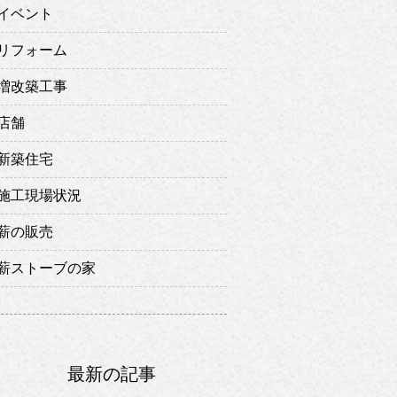
イベント
リフォーム
増改築工事
店舗
新築住宅
施工現場状況
薪の販売
薪ストーブの家
最新の記事