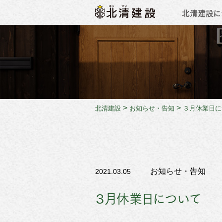
北清建設に
会社概
>
>
北清建設
お知らせ・告知
３月休業日に
お知らせ・告知
2021.03.05
３月休業日について