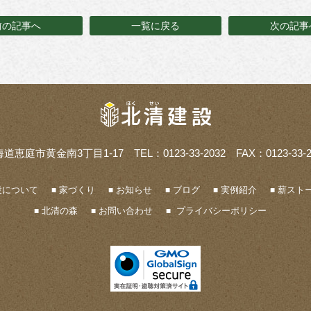
前の記事へ
一覧に戻る
次の記事
海道恵庭市黄金南3丁目1-17
TEL：0123-33-2032 FAX：0123-33-2
設について
家づくり
お知らせ
ブログ
実例紹介
薪ストー
北清の森
お問い合わせ
プライバシーポリシー