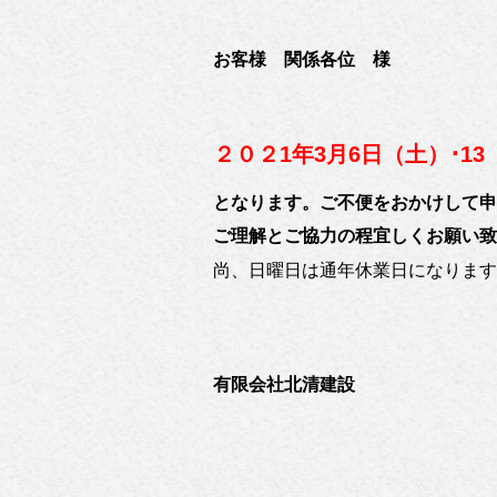
お客様 関係各位 様
２０２1年3月6日（土）･1
となります。ご不便をおかけして申
ご理解とご協力の程宜しくお願い致
尚、日曜日は通年休業日になります
有限会社北清建設