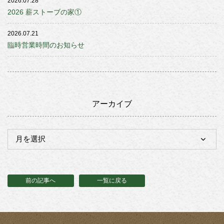
2026.07.28
2026 薪ストーブの家①
2026.07.21
臨時営業時間のお知らせ
アーカイブ
前の記事へ
一覧に戻る