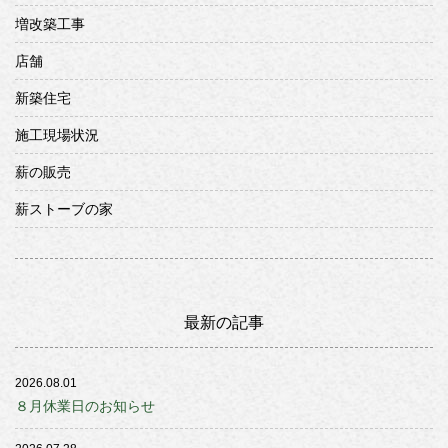
増改築工事
店舗
新築住宅
施工現場状況
薪の販売
薪ストーブの家
最新の記事
2026.08.01
８月休業日のお知らせ