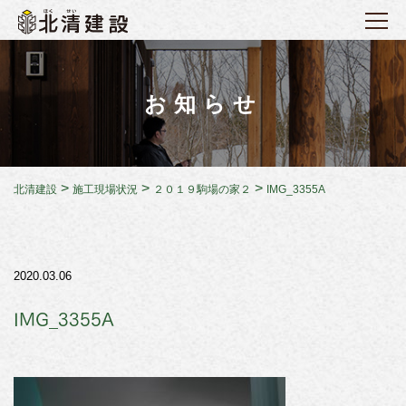
お知らせ
>
>
>
北清建設
施工現場状況
２０１９駒場の家２
IMG_3355A
2020.03.06
IMG_3355A