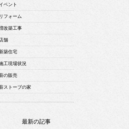
イベント
リフォーム
増改築工事
店舗
新築住宅
施工現場状況
薪の販売
薪ストーブの家
最新の記事