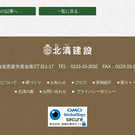
前の記事へ
一覧に戻る
海道恵庭市黄金南3丁目1-17
TEL：0123-33-2032 FAX：0123-33-2
設について
家づくり
お知らせ
ブログ
実例紹介
薪ストー
北清の森
お問い合わせ
プライバシーポリシー