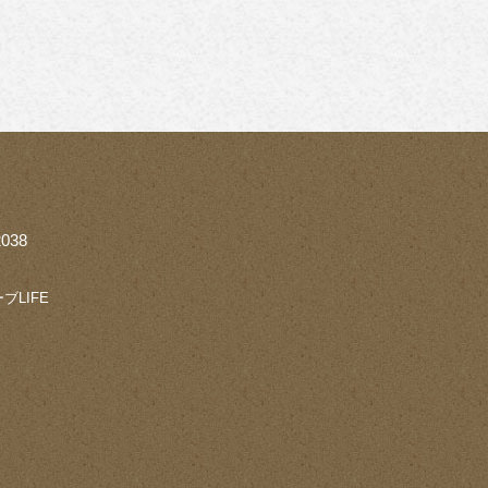
038
ブLIFE