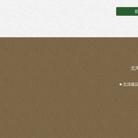
北
北清建