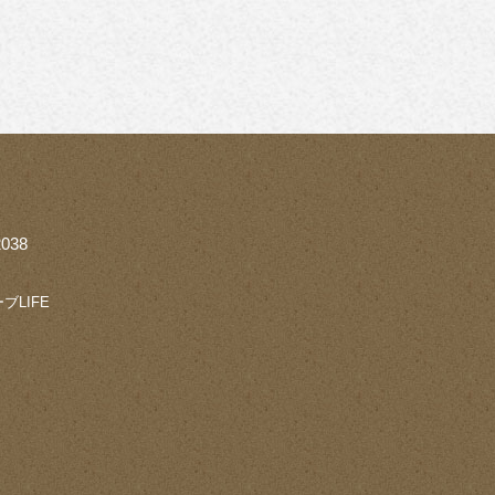
038
ブLIFE