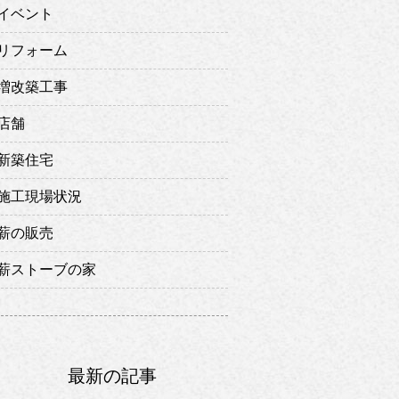
イベント
リフォーム
増改築工事
店舗
新築住宅
施工現場状況
薪の販売
薪ストーブの家
最新の記事