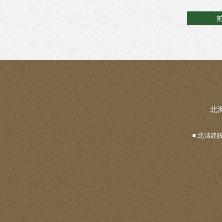
北
北清建