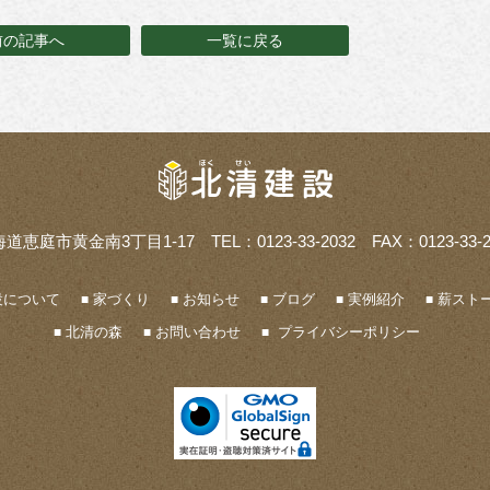
前の記事へ
一覧に戻る
海道恵庭市黄金南3丁目1-17
TEL：0123-33-2032 FAX：0123-33-2
設について
家づくり
お知らせ
ブログ
実例紹介
薪ストー
北清の森
お問い合わせ
プライバシーポリシー