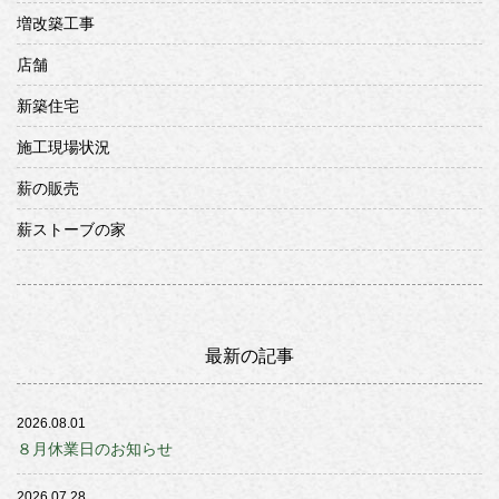
増改築工事
店舗
新築住宅
施工現場状況
薪の販売
薪ストーブの家
最新の記事
2026.08.01
８月休業日のお知らせ
2026.07.28