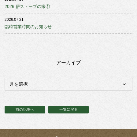
2026 薪ストーブの家①
2026.07.21
臨時営業時間のお知らせ
アーカイブ
前の記事へ
一覧に戻る