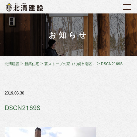
お知らせ
>
>
>
北清建設
新築住宅
薪ストーブの家（札幌市南区）
DSCN2169S
2019.03.30
DSCN2169S