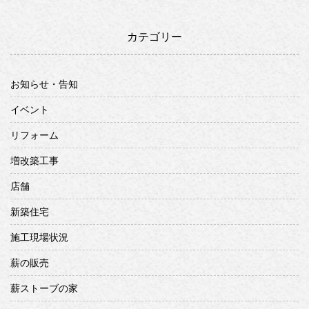
カテゴリー
お知らせ・告知
イベント
リフォーム
増改築工事
店舗
新築住宅
施工現場状況
薪の販売
薪ストーブの家