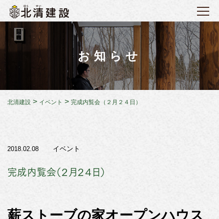
お知らせ
>
>
北清建設
イベント
完成内覧会（２月２４日）
イベント
2018.02.08
完成内覧会（２月２４日）
薪ストーブの家オープンハウス