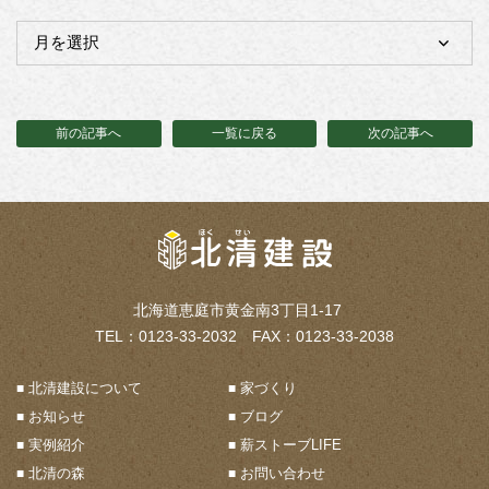
前の記事へ
一覧に戻る
次の記事へ
北海道恵庭市黄金南3丁目1-17
TEL：0123-33-2032 FAX：0123-33-2038
北清建設について
家づくり
お知らせ
ブログ
実例紹介
薪ストーブLIFE
北清の森
お問い合わせ