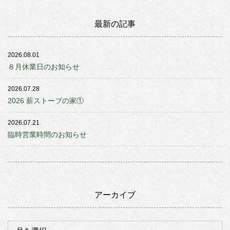
最新の記事
2026.08.01
８月休業日のお知らせ
2026.07.28
2026 薪ストーブの家①
2026.07.21
臨時営業時間のお知らせ
アーカイブ