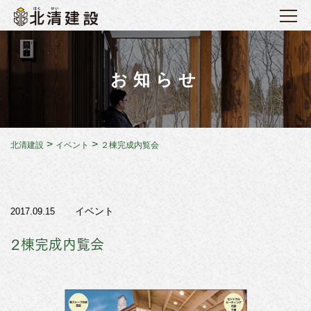
お知らせ
>
>
北清建設
イベント
２棟完成内覧会
イベント
2017.09.15
２棟完成内覧会