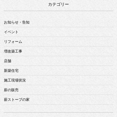
カテゴリー
お知らせ・告知
イベント
リフォーム
増改築工事
店舗
新築住宅
施工現場状況
薪の販売
薪ストーブの家