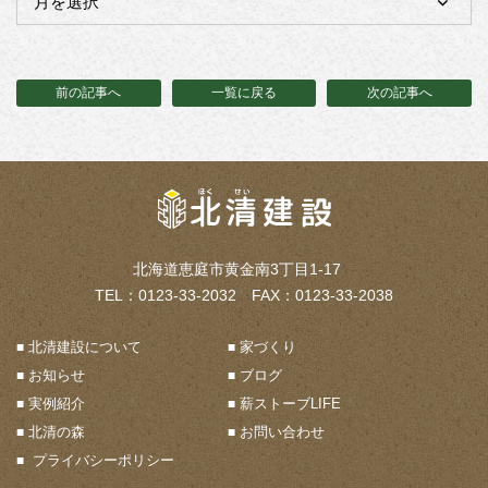
前の記事へ
一覧に戻る
次の記事へ
北海道恵庭市黄金南3丁目1-17
TEL：0123-33-2032 FAX：0123-33-2038
北清建設について
家づくり
お知らせ
ブログ
実例紹介
薪ストーブLIFE
北清の森
お問い合わせ
プライバシーポリシー