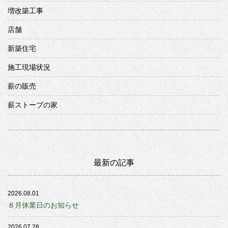
増改築工事
店舗
新築住宅
施工現場状況
薪の販売
薪ストーブの家
最新の記事
2026.08.01
８月休業日のお知らせ
2026.07.28