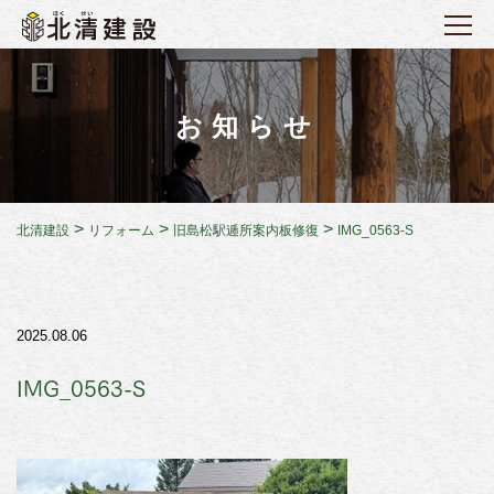
お知らせ
>
>
>
北清建設
リフォーム
旧島松駅逓所案内板修復
IMG_0563-S
2025.08.06
IMG_0563-S